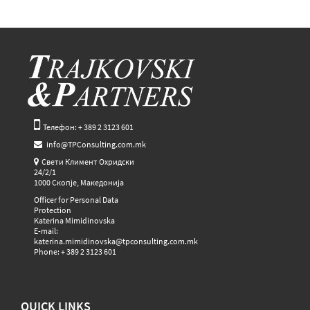
Телефон: + 389 2 3123 601
info@TPConsulting.com.mk
Свети Климент Охридски
24/2/1
1000 Скопје, Македонија
Officer for Personal Data
Protection
Katerina Mimidinovska
E-mail:
katerina.mimidinovska@tpconsulting.com.mk
Phone: + 389 2 3123 601
QUICK LINKS