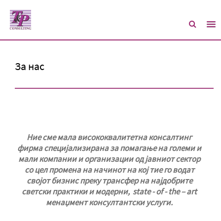
За нас
Ние сме мала висококвалитетна консалтинг
фирма специјализирана за помагање на големи и
мали компании и организации од јавниот сектор
со цел промена на начинот на кој тие го водат
својот бизнис преку трансфер на најдобрите
светски практики и модерни, state - of - the – art
менаџмент консултантски услуги.