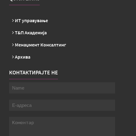
ИТ управување
Т&П Академија
Менаџмент Консалтинг
Архива
КОНТАКТИРАЈТЕ НЕ